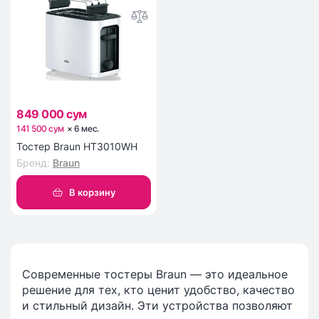
849 000 сум
141 500 сум
×
6
мес
.
Тостер Braun HT3010WH
Бренд
:
Braun
В корзину
Современные тостеры Braun — это идеальное
решение для тех, кто ценит удобство, качество
и стильный дизайн. Эти устройства позволяют