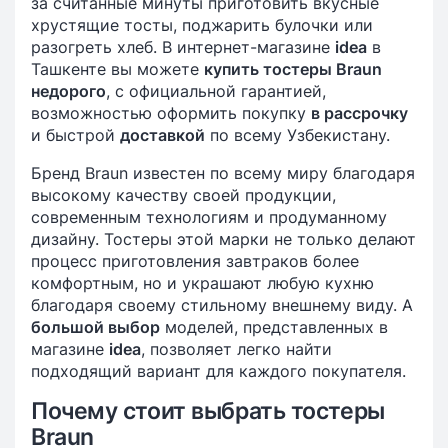
за считанные минуты приготовить вкусные
хрустящие тосты, поджарить булочки или
разогреть хлеб. В интернет-магазине
idea
в
Ташкенте вы можете
купить тостеры Braun
недорого
, с официальной гарантией,
возможностью оформить покупку
в рассрочку
и быстрой
доставкой
по всему Узбекистану.
Бренд Braun известен по всему миру благодаря
высокому качеству своей продукции,
современным технологиям и продуманному
дизайну. Тостеры этой марки не только делают
процесс приготовления завтраков более
комфортным, но и украшают любую кухню
благодаря своему стильному внешнему виду. А
большой выбор
моделей, представленных в
магазине
idea
, позволяет легко найти
подходящий вариант для каждого покупателя.
Почему стоит выбрать тостеры
Braun