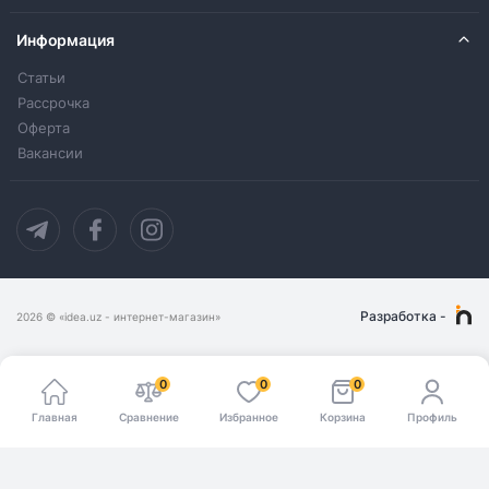
Информация
Статьи
Рассрочка
Оферта
Вакансии
Разработка
-
2026
© «idea.uz - интернет-магазин»
0
0
0
Главная
Сравнение
Избранное
Корзина
Профиль