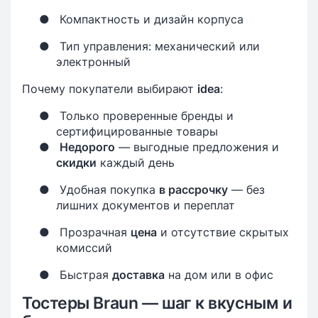
●
Компактность и дизайн корпуса
●
Тип управления: механический или
электронный
Почему покупатели выбирают
idea
:
●
Только проверенные бренды и
сертифицированные товары
●
Недорого
— выгодные предложения и
скидки
каждый день
●
Удобная покупка
в рассрочку
— без
лишних документов и переплат
●
Прозрачная
цена
и отсутствие скрытых
комиссий
●
Быстрая
доставка
на дом или в офис
Тостеры Braun — шаг к вкусным и