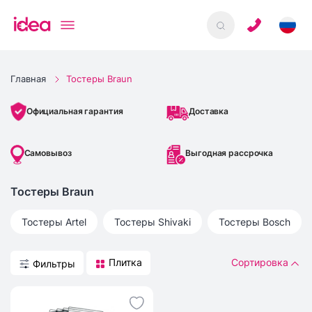
Главная
Тостеры Braun
Доставка
Официальная гарантия
Самовывоз
Выгодная рассрочка
Тостеры Braun
Тостеры
Artel
Тостеры
Shivaki
Тостеры
Bosch
Плитка
Сортировка
Фильтры