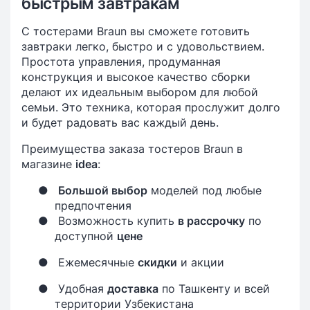
быстрым завтракам
С тостерами Braun вы сможете готовить
завтраки легко, быстро и с удовольствием.
Простота управления, продуманная
конструкция и высокое качество сборки
делают их идеальным выбором для любой
семьи. Это техника, которая прослужит долго
и будет радовать вас каждый день.
Преимущества заказа тостеров Braun в
магазине
idea
:
●
Большой выбор
моделей под любые
предпочтения
●
Возможность купить
в рассрочку
по
доступной
цене
●
Ежемесячные
скидки
и акции
●
Удобная
доставка
по Ташкенту и всей
территории Узбекистана