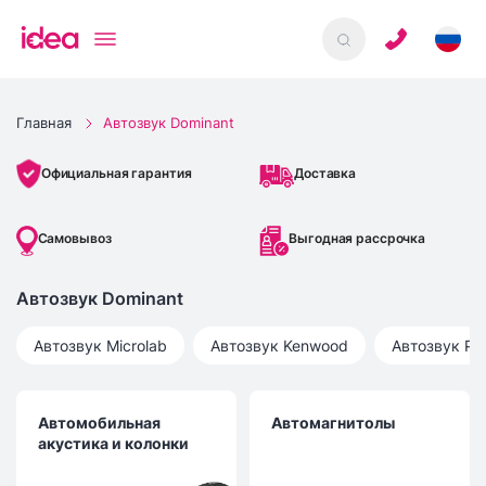
Главная
Автозвук Dominant
Доставка
Официальная гарантия
Самовывоз
Выгодная рассрочка
Автозвук Dominant
Автозвук
Microlab
Автозвук
Kenwood
Автозвук
Pi
Автомобильная
Автомагнитолы
акустика и колонки