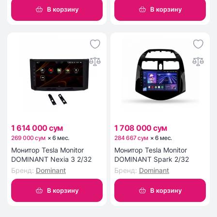
В корзину
В корзину
1 614 000 сум
1 708 000 сум
269 000 сум
×
6
мес
.
284 667 сум
×
6
мес
.
Монитор Tesla Monitor
Монитор Tesla Monitor
DOMINANT Nexia 3 2/32
DOMINANT Spark 2/32
Бренд
:
Dominant
Бренд
:
Dominant
В корзину
В корзину