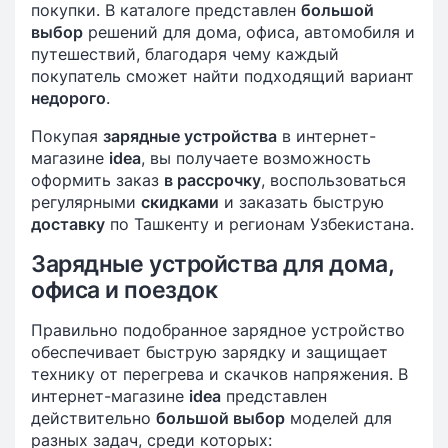
покупки. В каталоге представлен
большой
выбор
решений для дома, офиса, автомобиля и
путешествий, благодаря чему каждый
покупатель сможет найти подходящий вариант
недорого
.
Покупая
зарядные устройства
в интернет-
магазине
idea
, вы получаете возможность
оформить заказ
в рассрочку
, воспользоваться
регулярными
скидками
и заказать быструю
доставку
по Ташкенту и регионам Узбекистана.
Зарядные устройства для дома,
офиса и поездок
Правильно подобранное зарядное устройство
обеспечивает быструю зарядку и защищает
технику от перегрева и скачков напряжения. В
интернет-магазине
idea
представлен
действительно
большой выбор
моделей для
разных задач, среди которых: