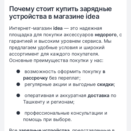
Почему стоит купить зарядные
устройства в магазине idea
Интернет-магазин
idea
— это надежная
площадка для покупки аксессуаров
недорого
, с
гарантией и высоким уровнем сервиса. Мы
предлагаем удобные условия и широкий
ассортимент для каждого покупателя.
Основные преимущества покупки у нас:
●
возможность оформить покупку
в
рассрочку
без переплат;
●
регулярные акции и выгодные
скидки
;
●
оперативная и аккуратная
доставка
по
Ташкенту и регионам;
●
профессиональные консультации и
помощь при выборе.
Все
зарядные устройства
, представленные в