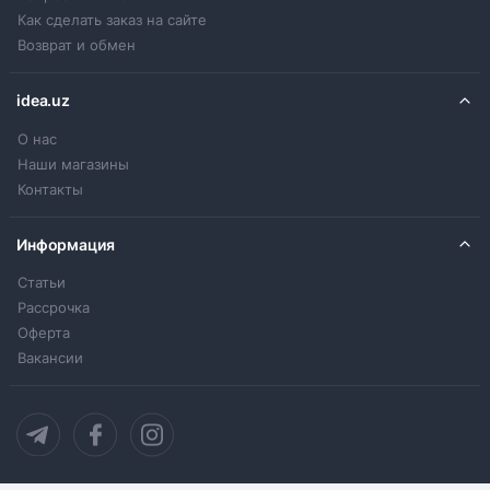
Как сделать заказ на сайте
Возврат и обмен
idea.uz
О нас
Наши магазины
Контакты
Информация
Статьи
Рассрочка
Оферта
Вакансии