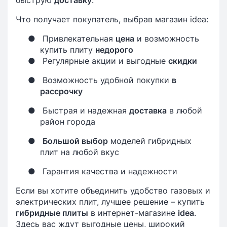
быструю
доставку
.
Что получает покупатель, выбрав магазин idea:
●
Привлекательная
цена
и возможность
купить плиту
недорого
●
Регулярные акции и выгодные
скидки
●
Возможность удобной покупки
в
рассрочку
●
Быстрая и надежная
доставка
в любой
район города
●
Большой выбор
моделей гибридных
плит на любой вкус
●
Гарантия качества и надежности
Если вы хотите объединить удобство газовых и
электрических плит, лучшее решение – купить
гибридные плиты
в интернет-магазине
idea
.
Здесь вас ждут выгодные цены, широкий