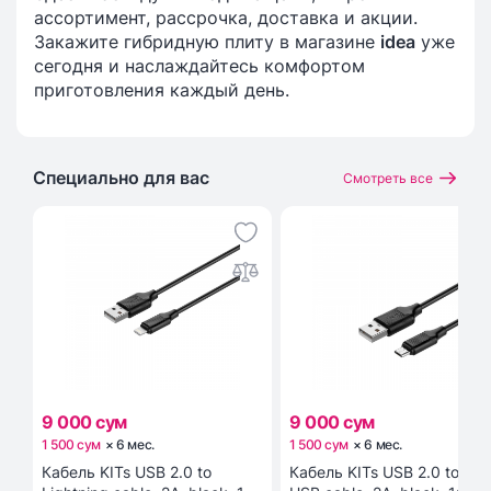
ассортимент, рассрочка, доставка и акции.
Закажите гибридную плиту в магазине
idea
уже
сегодня и наслаждайтесь комфортом
приготовления каждый день.
Специально для вас
Смотреть все
9 000 сум
9 000 сум
1 500 сум
×
6
мес
.
1 500 сум
×
6
мес
.
Кабель KITs USB 2.0 to
Кабель KITs USB 2.0 to Mic