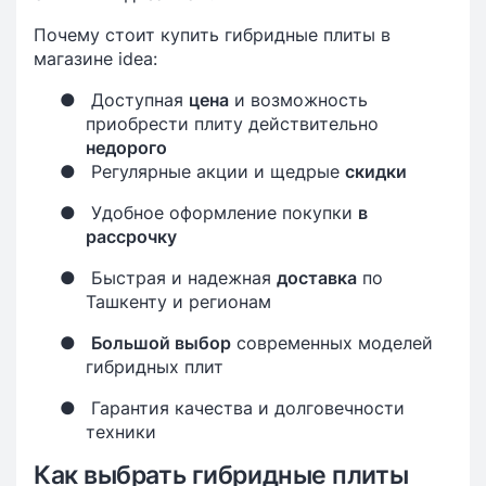
Почему стоит купить гибридные плиты в
магазине idea:
●
Доступная
цена
и возможность
приобрести плиту действительно
недорого
●
Регулярные акции и щедрые
скидки
●
Удобное оформление покупки
в
рассрочку
●
Быстрая и надежная
доставка
по
Ташкенту и регионам
●
Большой выбор
современных моделей
гибридных плит
●
Гарантия качества и долговечности
техники
Как выбрать гибридные плиты