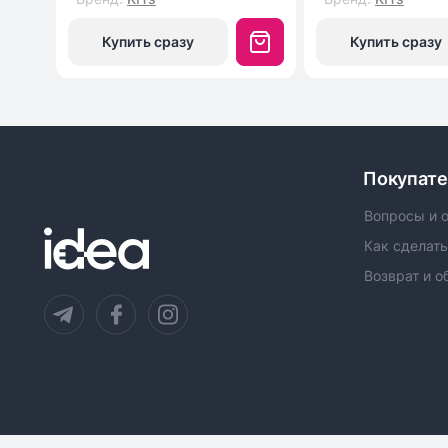
Купить сразу
Купить сразу
Покупат
Вопросы и 
Как сделать
Возврат и о